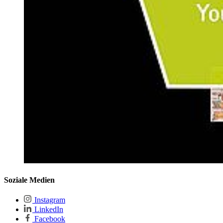
Soziale Medien
Instagram
LinkedIn
Facebook