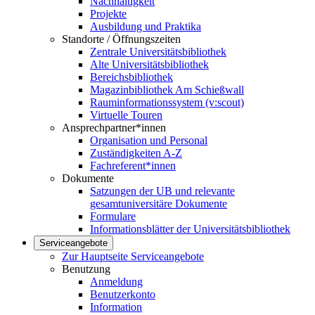
Nachhaltigkeit
Projekte
Ausbildung und Praktika
Standorte / Öffnungszeiten
Zentrale Universitätsbibliothek
Alte Universitätsbibliothek
Bereichsbibliothek
Magazinbibliothek Am Schießwall
Rauminformationssystem (v:scout)
Virtuelle Touren
Ansprechpartner*innen
Organisation und Personal
Zuständigkeiten A-Z
Fachreferent*innen
Dokumente
Satzungen der UB und relevante
gesamtuniversitäre Dokumente
Formulare
Informationsblätter der Universitätsbibliothek
Serviceangebote
Zur Hauptseite Serviceangebote
Benutzung
Anmeldung
Benutzerkonto
Information