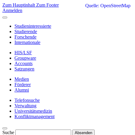
Zum Hauptinhalt
Zum Footer
Quelle: OpenStreetMap
Anmelden
Studieninteressierte
Studierende
Forschende
Internationale
HIS/LSF
Groupware
Accounts
Satzungen
Medien
Förderer
Alumni
Telefonsuche
Verwaltung
Universitätsmedizin
Konfliktmanagement
Suche
Absenden