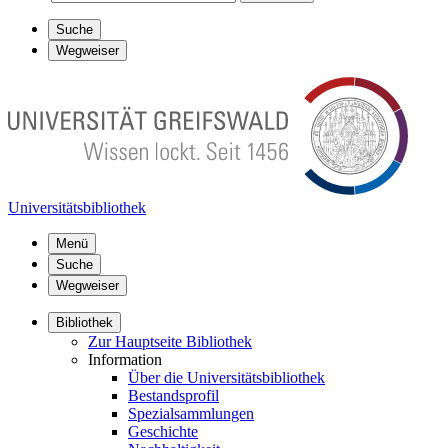
Suche
Wegweiser
Universitätsbibliothek
Menü
Suche
Wegweiser
Bibliothek
Zur Hauptseite Bibliothek
Information
Über die Universitätsbibliothek
Bestandsprofil
Spezialsammlungen
Geschichte