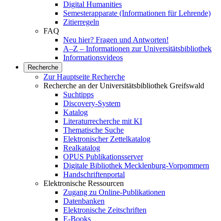
Digital Humanities
Semesterapparate (Informationen für Lehrende)
Zitierregeln
FAQ
Neu hier? Fragen und Antworten!
A–Z – Informationen zur Universitätsbibliothek
Informationsvideos
Recherche
Zur Hauptseite Recherche
Recherche an der Universitätsbibliothek Greifswald
Suchtipps
Discovery-System
Katalog
Literaturrecherche mit KI
Thematische Suche
Elektronischer Zettelkatalog
Realkatalog
OPUS Publikationsserver
Digitale Bibliothek Mecklenburg-Vorpommern
Handschriftenportal
Elektronische Ressourcen
Zugang zu Online-Publikationen
Datenbanken
Elektronische Zeitschriften
E-Books