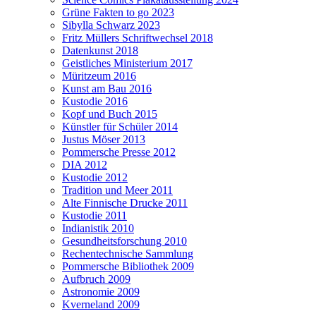
Grüne Fakten to go 2023
Sibylla Schwarz 2023
Fritz Müllers Schriftwechsel 2018
Datenkunst 2018
Geistliches Ministerium 2017
Müritzeum 2016
Kunst am Bau 2016
Kustodie 2016
Kopf und Buch 2015
Künstler für Schüler 2014
Justus Möser 2013
Pommersche Presse 2012
DIA 2012
Kustodie 2012
Tradition und Meer 2011
Alte Finnische Drucke 2011
Kustodie 2011
Indianistik 2010
Gesundheitsforschung 2010
Rechentechnische Sammlung
Pommersche Bibliothek 2009
Aufbruch 2009
Astronomie 2009
Kverneland 2009