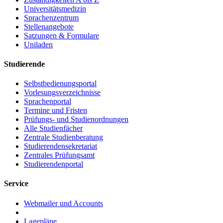
Universitätsmedizin
Sprachenzentrum
Stellenangebote
Satzungen & Formulare
Uniladen
Studierende
Selbstbedienungsportal
Vorlesungsverzeichnisse
Sprachenportal
Termine und Fristen
Prüfungs- und Studienordnungen
Alle Studienfächer
Zentrale Studienberatung
Studierendensekretariat
Zentrales Prüfungsamt
Studierendenportal
Service
Webmailer und Accounts
Lagepläne