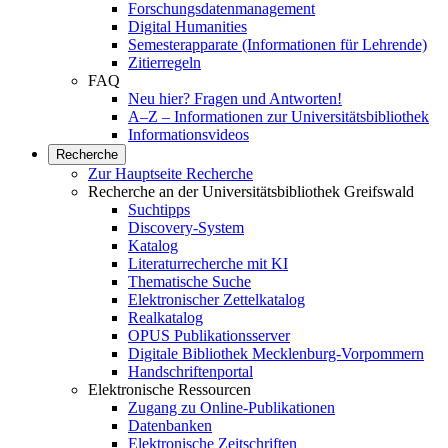
Forschungsdatenmanagement
Digital Humanities
Semesterapparate (Informationen für Lehrende)
Zitierregeln
FAQ
Neu hier? Fragen und Antworten!
A–Z – Informationen zur Universitätsbibliothek
Informationsvideos
Recherche
Zur Hauptseite Recherche
Recherche an der Universitätsbibliothek Greifswald
Suchtipps
Discovery-System
Katalog
Literaturrecherche mit KI
Thematische Suche
Elektronischer Zettelkatalog
Realkatalog
OPUS Publikationsserver
Digitale Bibliothek Mecklenburg-Vorpommern
Handschriftenportal
Elektronische Ressourcen
Zugang zu Online-Publikationen
Datenbanken
Elektronische Zeitschriften