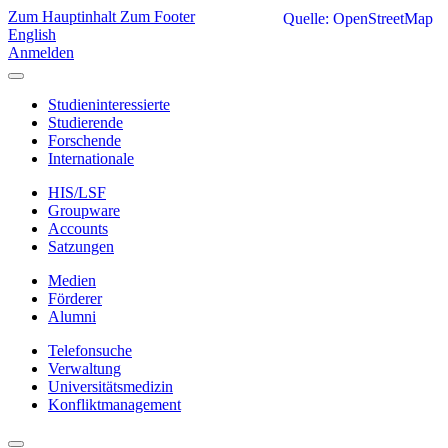
Zum Hauptinhalt
Zum Footer
Quelle: OpenStreetMap
English
Anmelden
Studieninteressierte
Studierende
Forschende
Internationale
HIS/LSF
Groupware
Accounts
Satzungen
Medien
Förderer
Alumni
Telefonsuche
Verwaltung
Universitätsmedizin
Konfliktmanagement