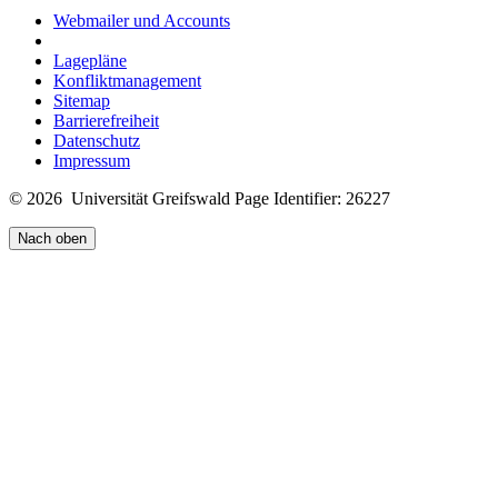
Webmailer und Accounts
Lagepläne
Konfliktmanagement
Sitemap
Barrierefreiheit
Datenschutz
Impressum
© 2026 Universität Greifswald
Page Identifier: 26227
Nach oben