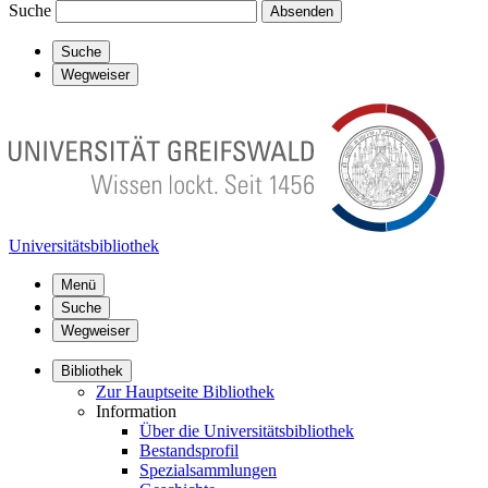
Suche
Absenden
Suche
Wegweiser
Universitätsbibliothek
Menü
Suche
Wegweiser
Bibliothek
Zur Hauptseite Bibliothek
Information
Über die Universitätsbibliothek
Bestandsprofil
Spezialsammlungen