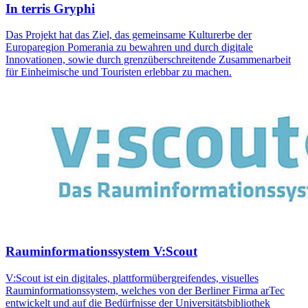
In terris Gryphi
Das Projekt hat das Ziel, das gemeinsame Kulturerbe der
Europaregion Pomerania zu bewahren und durch digitale
Innovationen, sowie durch grenzüberschreitende Zusammenarbeit
für Einheimische und Touristen erlebbar zu machen.
Rauminformationssystem V:Scout
V:Scout ist ein digitales, plattformübergreifendes, visuelles
Rauminformationssystem, welches von der Berliner Firma arTec
entwickelt und auf die Bedürfnisse der Universitätsbibliothek