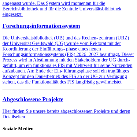
angepasst wurde. Das System wird momentan für die
Bereichsbibliothek und für die Zentrale Universitätsbibliothek
eingesetzt.
Forschungsinformationssystem
Die Universitätsbibliothek (UB) und das Rechen- zentrum (URZ)
der Universität Greifswald (UG) wurde vom Rektorat mit der
Koordinierung der Einführungs- phase eines neuen
Forschungsinformationssystems (FIS) 2026–2027 beauftragt. Dieser
Prozess wird in Abstimmung mit den Stakeholdern der UG durch-
geführt, um ein funktionales FIS mit Mehrwert für seine Nutzenden
aufzubauen. Am Ende der Ein- führungsphase soll ein tragfähiges
Konzept für den Dauerbetrieb des FIS an der UG zur Verfügung
stehen, das die Funktionalität des FIS langfristig gewährleistet.
Abgeschlossene Projekte
Hier finden Sie unsere bereits abgeschlossenen Projekte und deren
Detailseiten.
Soziale Medien