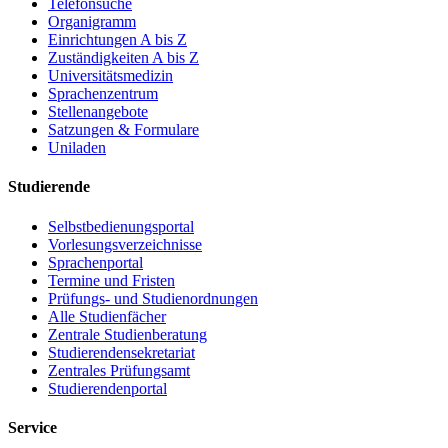
Telefonsuche
Organigramm
Einrichtungen A bis Z
Zuständigkeiten A bis Z
Universitätsmedizin
Sprachenzentrum
Stellenangebote
Satzungen & Formulare
Uniladen
Studierende
Selbstbedienungsportal
Vorlesungsverzeichnisse
Sprachenportal
Termine und Fristen
Prüfungs- und Studienordnungen
Alle Studienfächer
Zentrale Studienberatung
Studierendensekretariat
Zentrales Prüfungsamt
Studierendenportal
Service