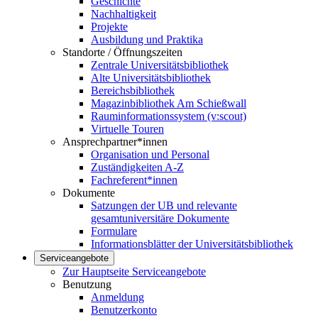
Geschichte
Nachhaltigkeit
Projekte
Ausbildung und Praktika
Standorte / Öffnungszeiten
Zentrale Universitätsbibliothek
Alte Universitätsbibliothek
Bereichsbibliothek
Magazinbibliothek Am Schießwall
Rauminformationssystem (v:scout)
Virtuelle Touren
Ansprechpartner*innen
Organisation und Personal
Zuständigkeiten A-Z
Fachreferent*innen
Dokumente
Satzungen der UB und relevante
gesamtuniversitäre Dokumente
Formulare
Informationsblätter der Universitätsbibliothek
Serviceangebote
Zur Hauptseite Serviceangebote
Benutzung
Anmeldung
Benutzerkonto