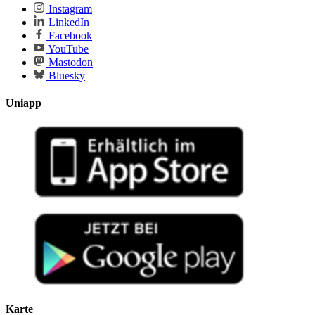
Instagram
LinkedIn
Facebook
YouTube
Mastodon
Bluesky
Uniapp
Karte