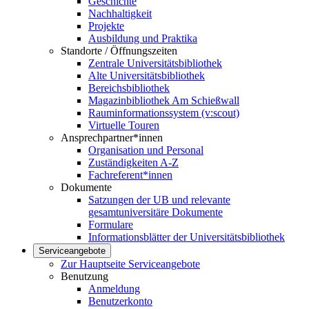
Geschichte
Nachhaltigkeit
Projekte
Ausbildung und Praktika
Standorte / Öffnungszeiten
Zentrale Universitätsbibliothek
Alte Universitätsbibliothek
Bereichsbibliothek
Magazinbibliothek Am Schießwall
Rauminformationssystem (v:scout)
Virtuelle Touren
Ansprechpartner*innen
Organisation und Personal
Zuständigkeiten A-Z
Fachreferent*innen
Dokumente
Satzungen der UB und relevante
gesamtuniversitäre Dokumente
Formulare
Informationsblätter der Universitätsbibliothek
Serviceangebote
Zur Hauptseite Serviceangebote
Benutzung
Anmeldung
Benutzerkonto