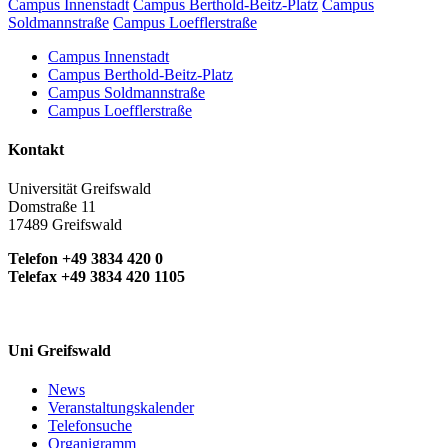
Campus Innenstadt
Campus Berthold-Beitz-Platz
Campus
Soldmannstraße
Campus Loefflerstraße
Campus Innenstadt
Campus Berthold-Beitz-Platz
Campus Soldmannstraße
Campus Loefflerstraße
Kontakt
Universität Greifswald
Domstraße 11
17489 Greifswald
Telefon +49 3834 420 0
Telefax +49 3834 420 1105
Uni Greifswald
News
Veranstaltungskalender
Telefonsuche
Organigramm