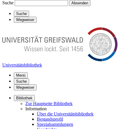
Suche
Absenden
Suche
Wegweiser
Universitätsbibliothek
Menü
Suche
Wegweiser
Bibliothek
Zur Hauptseite Bibliothek
Information
Über die Universitätsbibliothek
Bestandsprofil
Spezialsammlungen