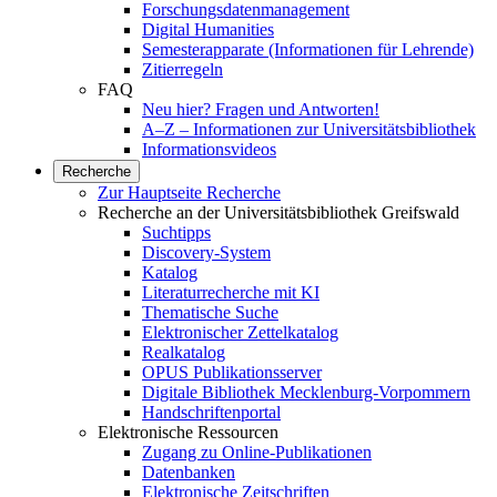
Forschungsdatenmanagement
Digital Humanities
Semesterapparate (Informationen für Lehrende)
Zitierregeln
FAQ
Neu hier? Fragen und Antworten!
A–Z – Informationen zur Universitätsbibliothek
Informationsvideos
Recherche
Zur Hauptseite Recherche
Recherche an der Universitätsbibliothek Greifswald
Suchtipps
Discovery-System
Katalog
Literaturrecherche mit KI
Thematische Suche
Elektronischer Zettelkatalog
Realkatalog
OPUS Publikationsserver
Digitale Bibliothek Mecklenburg-Vorpommern
Handschriftenportal
Elektronische Ressourcen
Zugang zu Online-Publikationen
Datenbanken
Elektronische Zeitschriften