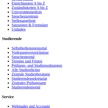
Einrichtungen A bis Z
Zuständigkeiten A bis Z
Universitätsmedizin
Sprachenzentrum
Stellenangebote
Satzungen & Formulare
Uniladen
Studierende
Selbstbedienungsportal
Vorlesungsverzeichnisse
Sprachenportal
Termine und Fristen
Prüfungs- und Studienordnungen
Alle Studienfächer
Zentrale Studienberatung
Studierendensekretariat
Zentrales Prüfungsamt
Studierendenportal
Service
Webmailer und Accounts