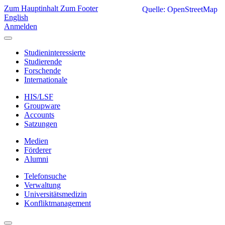
Zum Hauptinhalt
Zum Footer
Quelle: OpenStreetMap
English
Anmelden
Studieninteressierte
Studierende
Forschende
Internationale
HIS/LSF
Groupware
Accounts
Satzungen
Medien
Förderer
Alumni
Telefonsuche
Verwaltung
Universitätsmedizin
Konfliktmanagement