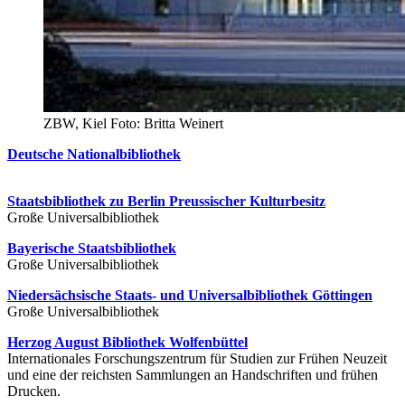
ZBW, Kiel Foto: Britta Weinert
Deutsche Nationalbibliothek
Staatsbibliothek zu Berlin Preussischer Kulturbesitz
Große Universalbibliothek
Bayerische Staatsbibliothek
Große Universalbibliothek
Niedersächsische Staats- und Universalbibliothek Göttingen
Große Universalbibliothek
Herzog August Bibliothek Wolfenbüttel
Internationales Forschungszentrum für Studien zur Frühen Neuzeit
und eine der reichsten Sammlungen an Handschriften und frühen
Drucken.