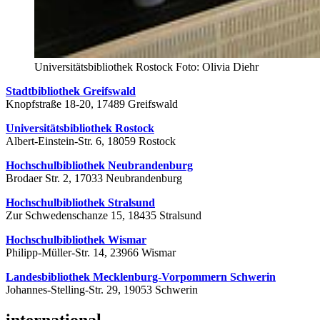
Universitätsbibliothek Rostock Foto: Olivia Diehr
Stadtbibliothek Greifswald
Knopfstraße 18-20, 17489 Greifswald
Universitätsbibliothek Rostock
Albert-Einstein-Str. 6, 18059 Rostock
Hochschulbibliothek Neubrandenburg
Brodaer Str. 2, 17033 Neubrandenburg
Hochschulbibliothek Stralsund
Zur Schwedenschanze 15, 18435 Stralsund
Hochschulbibliothek Wismar
Philipp-Müller-Str. 14, 23966 Wismar
Landesbibliothek Mecklenburg-Vorpommern Schwerin
Johannes-Stelling-Str. 29, 19053 Schwerin
international