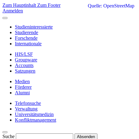
Zum Hauptinhalt
Zum Footer
Quelle: OpenStreetMap
Anmelden
Studieninteressierte
Studierende
Forschende
Internationale
HIS/LSF
Groupware
Accounts
Satzungen
Medien
Förderer
Alumni
Telefonsuche
Verwaltung
Universitätsmedizin
Konfliktmanagement
Suche
Absenden