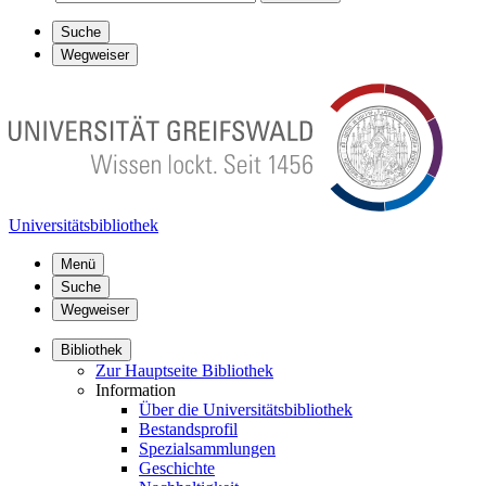
Suche
Wegweiser
Universitätsbibliothek
Menü
Suche
Wegweiser
Bibliothek
Zur Hauptseite Bibliothek
Information
Über die Universitätsbibliothek
Bestandsprofil
Spezialsammlungen
Geschichte