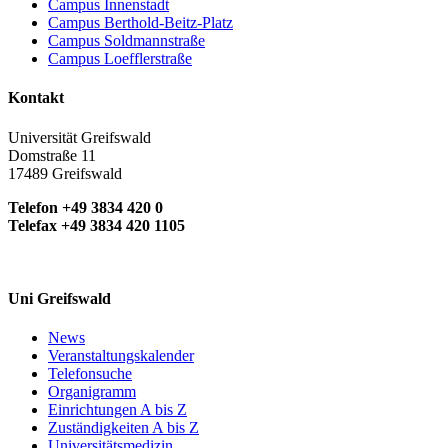
Campus Innenstadt
Campus Berthold-Beitz-Platz
Campus Soldmannstraße
Campus Loefflerstraße
Kontakt
Universität Greifswald
Domstraße 11
17489 Greifswald
Telefon +49 3834 420 0
Telefax +49 3834 420 1105
Uni Greifswald
News
Veranstaltungskalender
Telefonsuche
Organigramm
Einrichtungen A bis Z
Zuständigkeiten A bis Z
Universitätsmedizin