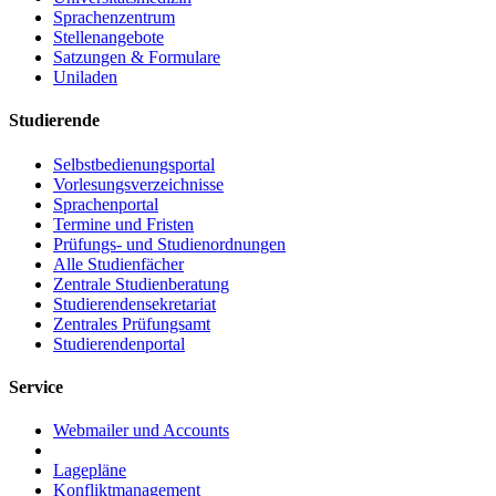
Sprachenzentrum
Stellenangebote
Satzungen & Formulare
Uniladen
Studierende
Selbstbedienungsportal
Vorlesungsverzeichnisse
Sprachenportal
Termine und Fristen
Prüfungs- und Studienordnungen
Alle Studienfächer
Zentrale Studienberatung
Studierendensekretariat
Zentrales Prüfungsamt
Studierendenportal
Service
Webmailer und Accounts
Lagepläne
Konfliktmanagement