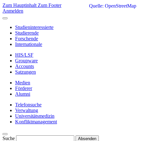
Zum Hauptinhalt
Zum Footer
Quelle: OpenStreetMap
Anmelden
Studieninteressierte
Studierende
Forschende
Internationale
HIS/LSF
Groupware
Accounts
Satzungen
Medien
Förderer
Alumni
Telefonsuche
Verwaltung
Universitätsmedizin
Konfliktmanagement
Suche
Absenden