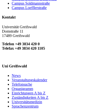
Campus Soldmannstraße
Campus Loefflerstraße
Kontakt
Universität Greifswald
Domstraße 11
17489 Greifswald
Telefon +49 3834 420 0
Telefax +49 3834 420 1105
Uni Greifswald
News
Veranstaltungskalender
Telefonsuche
Organigramm
Einrichtungen A bis Z
Zuständigkeiten A bis Z
Universitätsmedizin
Sprachenzentrum