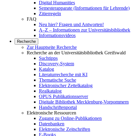
Digital Humanities
Semesterapparate (Informationen für Lehrende)
Zitierregeln
FAQ
Neu hier? Fragen und Antworten!
A–Z – Informationen zur Universitätsbibliothek
Informationsvideos
Recherche
Zur Hauptseite Recherche
Recherche an der Universitätsbibliothek Greifswald
Suchtipps
Discovery-System
Katalog
Literaturrecherche mit KI
Thematische Suche
Elektronischer Zettelkatalog
Realkatalog
OPUS Publikationsserver
Digitale Bibliothek Mecklenburg-Vorpommern
Handschriftenportal
Elektronische Ressourcen
Zugang zu Online-Publikationen
Datenbanken
Elektronische Zeitschriften
E-Books