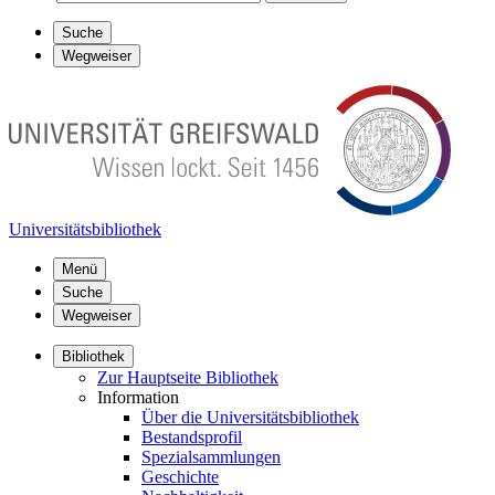
Suche
Wegweiser
Universitätsbibliothek
Menü
Suche
Wegweiser
Bibliothek
Zur Hauptseite Bibliothek
Information
Über die Universitätsbibliothek
Bestandsprofil
Spezialsammlungen
Geschichte