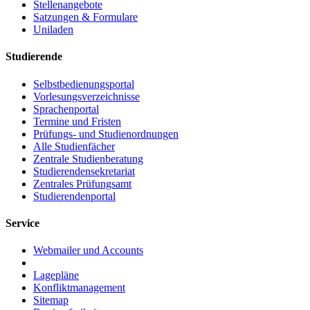
Stellenangebote
Satzungen & Formulare
Uniladen
Studierende
Selbstbedienungsportal
Vorlesungsverzeichnisse
Sprachenportal
Termine und Fristen
Prüfungs- und Studienordnungen
Alle Studienfächer
Zentrale Studienberatung
Studierendensekretariat
Zentrales Prüfungsamt
Studierendenportal
Service
Webmailer und Accounts
Lagepläne
Konfliktmanagement
Sitemap