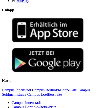
Bluesky
Uniapp
Karte
Campus Innenstadt
Campus Berthold-Beitz-Platz
Campus
Soldmannstraße
Campus Loefflerstraße
Campus Innenstadt
Campus Berthold-Beitz-Platz