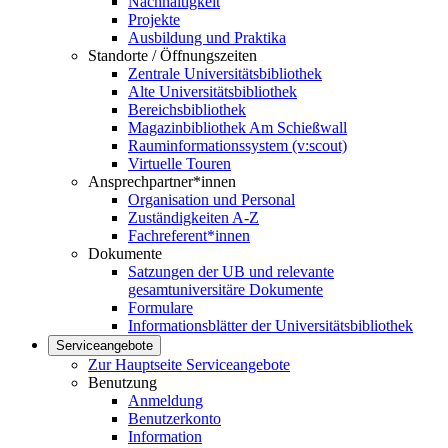
Nachhaltigkeit
Projekte
Ausbildung und Praktika
Standorte / Öffnungszeiten
Zentrale Universitätsbibliothek
Alte Universitätsbibliothek
Bereichsbibliothek
Magazinbibliothek Am Schießwall
Rauminformationssystem (v:scout)
Virtuelle Touren
Ansprechpartner*innen
Organisation und Personal
Zuständigkeiten A-Z
Fachreferent*innen
Dokumente
Satzungen der UB und relevante
gesamtuniversitäre Dokumente
Formulare
Informationsblätter der Universitätsbibliothek
Serviceangebote
Zur Hauptseite Serviceangebote
Benutzung
Anmeldung
Benutzerkonto
Information