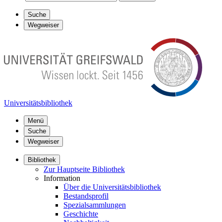
Suche
Wegweiser
Universitätsbibliothek
Menü
Suche
Wegweiser
Bibliothek
Zur Hauptseite Bibliothek
Information
Über die Universitätsbibliothek
Bestandsprofil
Spezialsammlungen
Geschichte