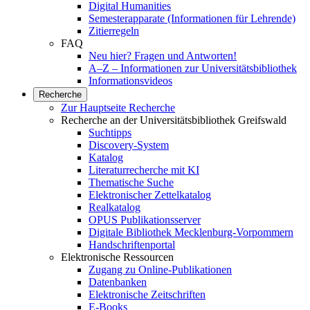
Digital Humanities
Semesterapparate (Informationen für Lehrende)
Zitierregeln
FAQ
Neu hier? Fragen und Antworten!
A–Z – Informationen zur Universitätsbibliothek
Informationsvideos
Recherche
Zur Hauptseite Recherche
Recherche an der Universitätsbibliothek Greifswald
Suchtipps
Discovery-System
Katalog
Literaturrecherche mit KI
Thematische Suche
Elektronischer Zettelkatalog
Realkatalog
OPUS Publikationsserver
Digitale Bibliothek Mecklenburg-Vorpommern
Handschriftenportal
Elektronische Ressourcen
Zugang zu Online-Publikationen
Datenbanken
Elektronische Zeitschriften
E-Books