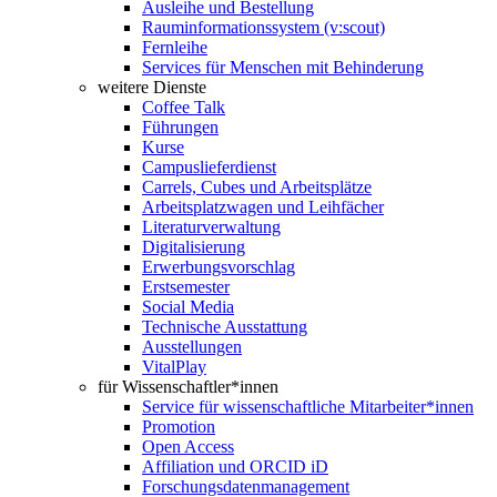
Ausleihe und Bestellung
Rauminformationssystem (v:scout)
Fernleihe
Services für Menschen mit Behinderung
weitere Dienste
Coffee Talk
Führungen
Kurse
Campuslieferdienst
Carrels, Cubes und Arbeitsplätze
Arbeitsplatzwagen und Leihfächer
Literaturverwaltung
Digitalisierung
Erwerbungsvorschlag
Erstsemester
Social Media
Technische Ausstattung
Ausstellungen
VitalPlay
für Wissenschaftler*innen
Service für wissenschaftliche Mitarbeiter*innen
Promotion
Open Access
Affiliation und ORCID iD
Forschungsdatenmanagement