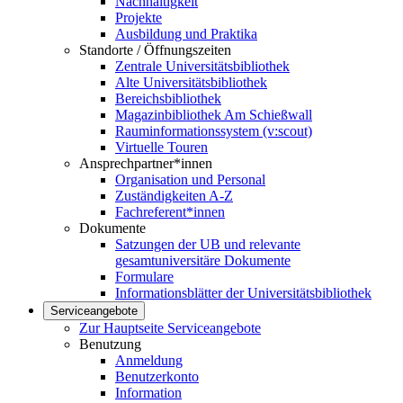
Nachhaltigkeit
Projekte
Ausbildung und Praktika
Standorte / Öffnungszeiten
Zentrale Universitätsbibliothek
Alte Universitätsbibliothek
Bereichsbibliothek
Magazinbibliothek Am Schießwall
Rauminformationssystem (v:scout)
Virtuelle Touren
Ansprechpartner*innen
Organisation und Personal
Zuständigkeiten A-Z
Fachreferent*innen
Dokumente
Satzungen der UB und relevante
gesamtuniversitäre Dokumente
Formulare
Informationsblätter der Universitätsbibliothek
Serviceangebote
Zur Hauptseite Serviceangebote
Benutzung
Anmeldung
Benutzerkonto
Information