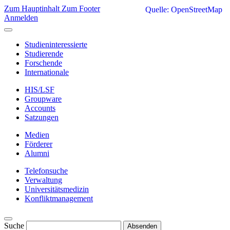
Zum Hauptinhalt
Zum Footer
Quelle: OpenStreetMap
Anmelden
Studieninteressierte
Studierende
Forschende
Internationale
HIS/LSF
Groupware
Accounts
Satzungen
Medien
Förderer
Alumni
Telefonsuche
Verwaltung
Universitätsmedizin
Konfliktmanagement
Suche
Absenden