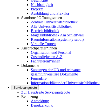
Geschichte
Nachhaltigkeit
Projekte
Ausbildung und Praktika
Standorte / Öffnungszeiten
Zentrale Universitätsbibliothek
Alte Universitätsbibliothek
Bereichsbibliothek
Magazinbibliothek Am Schießwall
Rauminformationssystem (v:scout)
Virtuelle Touren
Ansprechpartner*innen
Organisation und Personal
Zuständigkeiten A-Z
Fachreferent*innen
Dokumente
Satzungen der UB und relevante
gesamtuniversitäre Dokumente
Formulare
Informationsblätter der Universitätsbibliothek
Serviceangebote
Zur Hauptseite Serviceangebote
Benutzung
Anmeldung
Benutzerkonto