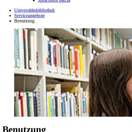
Sprachtool bab.la
Universitätsbibliothek
Serviceangebote
Benutzung
Benutzung