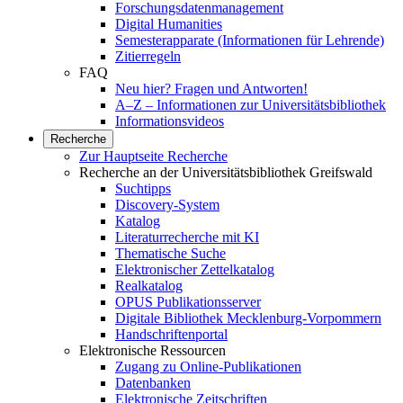
Forschungsdatenmanagement
Digital Humanities
Semesterapparate (Informationen für Lehrende)
Zitierregeln
FAQ
Neu hier? Fragen und Antworten!
A–Z – Informationen zur Universitätsbibliothek
Informationsvideos
Recherche
Zur Hauptseite Recherche
Recherche an der Universitätsbibliothek Greifswald
Suchtipps
Discovery-System
Katalog
Literaturrecherche mit KI
Thematische Suche
Elektronischer Zettelkatalog
Realkatalog
OPUS Publikationsserver
Digitale Bibliothek Mecklenburg-Vorpommern
Handschriftenportal
Elektronische Ressourcen
Zugang zu Online-Publikationen
Datenbanken
Elektronische Zeitschriften