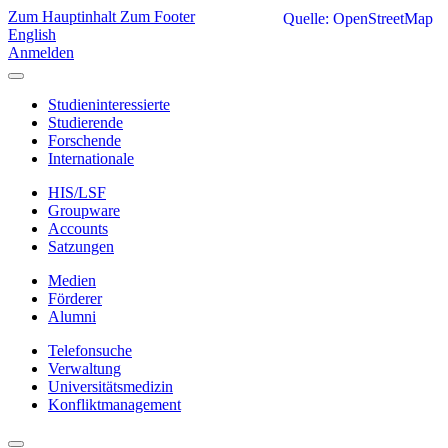
Zum Hauptinhalt
Zum Footer
Quelle: OpenStreetMap
English
Anmelden
Studieninteressierte
Studierende
Forschende
Internationale
HIS/LSF
Groupware
Accounts
Satzungen
Medien
Förderer
Alumni
Telefonsuche
Verwaltung
Universitätsmedizin
Konfliktmanagement