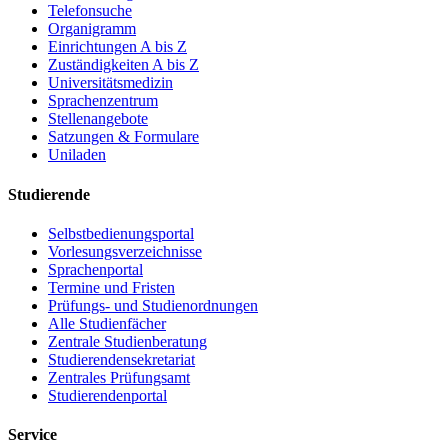
Telefonsuche
Organigramm
Einrichtungen A bis Z
Zuständigkeiten A bis Z
Universitätsmedizin
Sprachenzentrum
Stellenangebote
Satzungen & Formulare
Uniladen
Studierende
Selbstbedienungsportal
Vorlesungsverzeichnisse
Sprachenportal
Termine und Fristen
Prüfungs- und Studienordnungen
Alle Studienfächer
Zentrale Studienberatung
Studierendensekretariat
Zentrales Prüfungsamt
Studierendenportal
Service