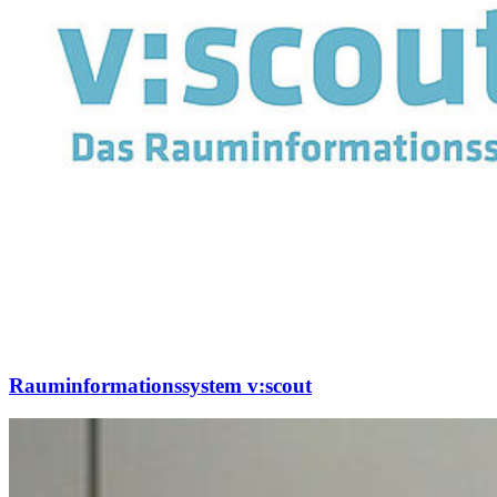
Rauminformationssystem v:scout