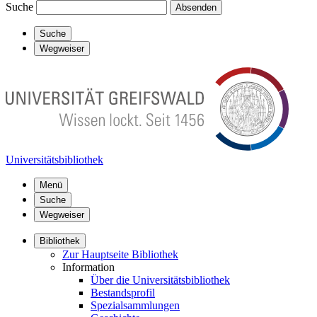
Suche
Absenden
Suche
Wegweiser
Universitätsbibliothek
Menü
Suche
Wegweiser
Bibliothek
Zur Hauptseite Bibliothek
Information
Über die Universitätsbibliothek
Bestandsprofil
Spezialsammlungen