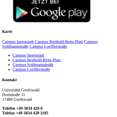
Karte
Campus Innenstadt
Campus Berthold-Beitz-Platz
Campus
Soldmannstraße
Campus Loefflerstraße
Campus Innenstadt
Campus Berthold-Beitz-Platz
Campus Soldmannstraße
Campus Loefflerstraße
Kontakt
Universität Greifswald
Domstraße 11
17489 Greifswald
Telefon +49 3834 420 0
Telefax +49 3834 420 1105