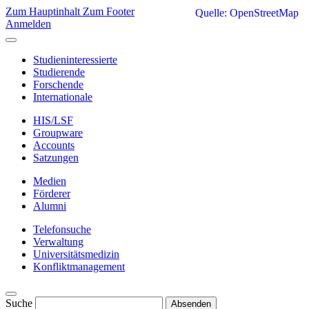
Zum Hauptinhalt
Zum Footer
Quelle: OpenStreetMap
Anmelden
Studieninteressierte
Studierende
Forschende
Internationale
HIS/LSF
Groupware
Accounts
Satzungen
Medien
Förderer
Alumni
Telefonsuche
Verwaltung
Universitätsmedizin
Konfliktmanagement
Suche
Absenden