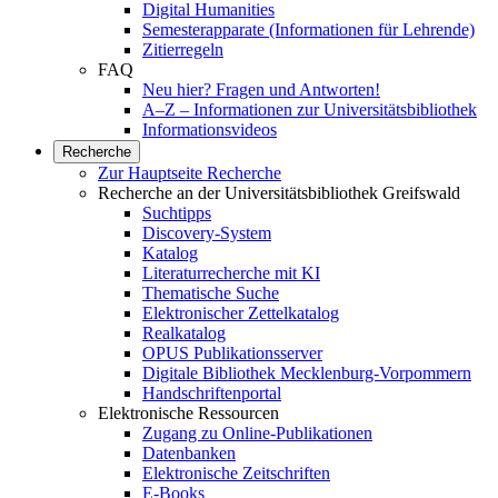
Digital Humanities
Semesterapparate (Informationen für Lehrende)
Zitierregeln
FAQ
Neu hier? Fragen und Antworten!
A–Z – Informationen zur Universitätsbibliothek
Informationsvideos
Recherche
Zur Hauptseite Recherche
Recherche an der Universitätsbibliothek Greifswald
Suchtipps
Discovery-System
Katalog
Literaturrecherche mit KI
Thematische Suche
Elektronischer Zettelkatalog
Realkatalog
OPUS Publikationsserver
Digitale Bibliothek Mecklenburg-Vorpommern
Handschriftenportal
Elektronische Ressourcen
Zugang zu Online-Publikationen
Datenbanken
Elektronische Zeitschriften
E-Books