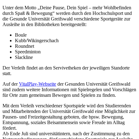
Unter dem Motto „Deine Pause, Dein Spiel – mehr Wohlbefinden
durch Spaß & Bewegung“ werden durch den Hochschulsport und
die Gesunde Universität Greifswald verschiedene Sportgeräte zur
Ausleihe in den Bibliotheken bereitgestellt:
Boule
Kubb/Wikingerschach
Roundnet
Speedminton
Slackline
Der Verleih findet an den Servivetheken der jeweiligen Standorte
statt.
Auf der
VitalPlay-Webseite
der Gesunden Universität Greifswald
sind zudem weitere Informationen mit Spielregelen und Vorschlägen
für Orte zum gemeinsam Bewegen und Spielen zu finden.
Mit dem Verleih verschiedener Sportspiele wird den Studierenden
und Mitarbeitenden der Universität Greifswald eine Möglichkeit zur
Pausen- und Freizeitgestaltung geboten, die bpsw. Bewegung,
Entspannung, soziales Beisammensein sowie Freude im Alltag
fördert.
Ab Ende Juli sind universitätintern, nach der Zustimmung zu den