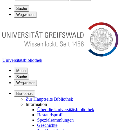
Suche
Wegweiser
Universitätsbibliothek
Menü
Suche
Wegweiser
Bibliothek
Zur Hauptseite Bibliothek
Information
Über die Universitätsbibliothek
Bestandsprofil
Spezialsammlungen
Geschichte