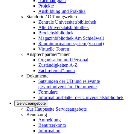
Nachhaltigkeit
Projekte
Ausbildung und Praktika
Standorte / Öffnungszeiten
Zentrale Universitätsbibliothek
Alte Universitätsbibliothek
Bereichsbibliothek
Magazinbibliothek Am Schießwall
Rauminformationssystem (v:scout)
Virtuelle Touren
Ansprechpartner*innen
Organisation und Personal
Zuständigkeiten A-Z
Fachreferent*innen
Dokumente
Satzungen der UB und relevante
gesamtuniversitäre Dokumente
Formulare
Informationsblätter der Universitätsbibliothek
Serviceangebote
Zur Hauptseite Serviceangebote
Benutzung
Anmeldung
Benutzerkonto
Information