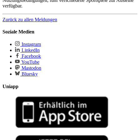
Nutzungsbedingungen, fünf verschiedene Sportspiele zur Ausleihe
verfügbar.
Zurück zu allen Meldungen
Soziale Medien
Instagram
LinkedIn
Facebook
YouTube
Mastodon
Bluesky
Uniapp