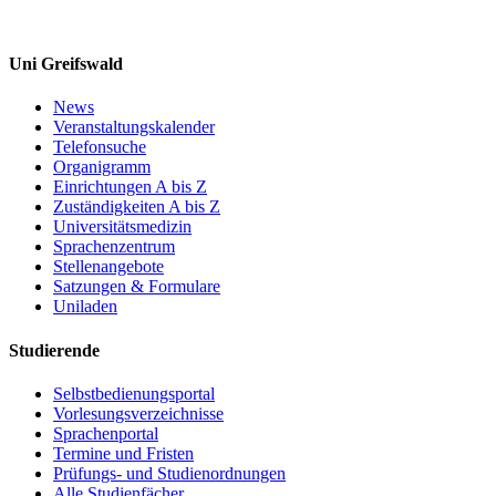
Uni Greifswald
News
Veranstaltungskalender
Telefonsuche
Organigramm
Einrichtungen A bis Z
Zuständigkeiten A bis Z
Universitätsmedizin
Sprachenzentrum
Stellenangebote
Satzungen & Formulare
Uniladen
Studierende
Selbstbedienungsportal
Vorlesungsverzeichnisse
Sprachenportal
Termine und Fristen
Prüfungs- und Studienordnungen
Alle Studienfächer