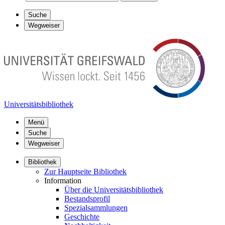
Suche
Wegweiser
Universitätsbibliothek
Menü
Suche
Wegweiser
Bibliothek
Zur Hauptseite Bibliothek
Information
Über die Universitätsbibliothek
Bestandsprofil
Spezialsammlungen
Geschichte