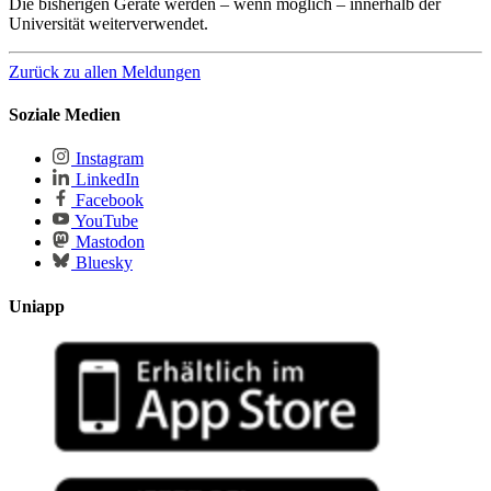
Die bisherigen Geräte werden – wenn möglich – innerhalb der
Universität weiterverwendet.
Zurück zu allen Meldungen
Soziale Medien
Instagram
LinkedIn
Facebook
YouTube
Mastodon
Bluesky
Uniapp