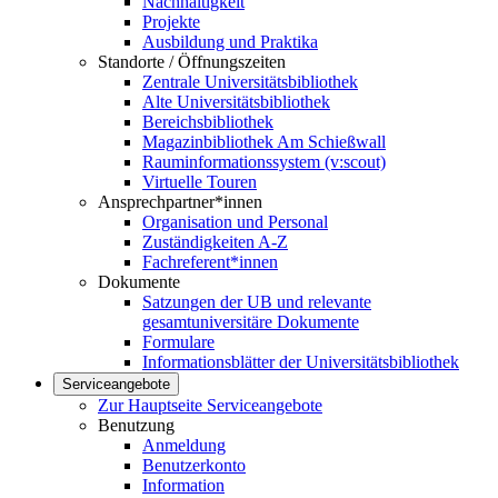
Nachhaltigkeit
Projekte
Ausbildung und Praktika
Standorte / Öffnungszeiten
Zentrale Universitätsbibliothek
Alte Universitätsbibliothek
Bereichsbibliothek
Magazinbibliothek Am Schießwall
Rauminformationssystem (v:scout)
Virtuelle Touren
Ansprechpartner*innen
Organisation und Personal
Zuständigkeiten A-Z
Fachreferent*innen
Dokumente
Satzungen der UB und relevante
gesamtuniversitäre Dokumente
Formulare
Informationsblätter der Universitätsbibliothek
Serviceangebote
Zur Hauptseite Serviceangebote
Benutzung
Anmeldung
Benutzerkonto
Information