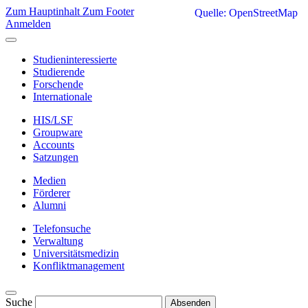
Zum Hauptinhalt
Zum Footer
Quelle: OpenStreetMap
Anmelden
Studieninteressierte
Studierende
Forschende
Internationale
HIS/LSF
Groupware
Accounts
Satzungen
Medien
Förderer
Alumni
Telefonsuche
Verwaltung
Universitätsmedizin
Konfliktmanagement
Suche
Absenden