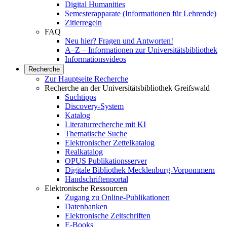
Digital Humanities
Semesterapparate (Informationen für Lehrende)
Zitierregeln
FAQ
Neu hier? Fragen und Antworten!
A–Z – Informationen zur Universitätsbibliothek
Informationsvideos
Recherche
Zur Hauptseite Recherche
Recherche an der Universitätsbibliothek Greifswald
Suchtipps
Discovery-System
Katalog
Literaturrecherche mit KI
Thematische Suche
Elektronischer Zettelkatalog
Realkatalog
OPUS Publikationsserver
Digitale Bibliothek Mecklenburg-Vorpommern
Handschriftenportal
Elektronische Ressourcen
Zugang zu Online-Publikationen
Datenbanken
Elektronische Zeitschriften
E-Books